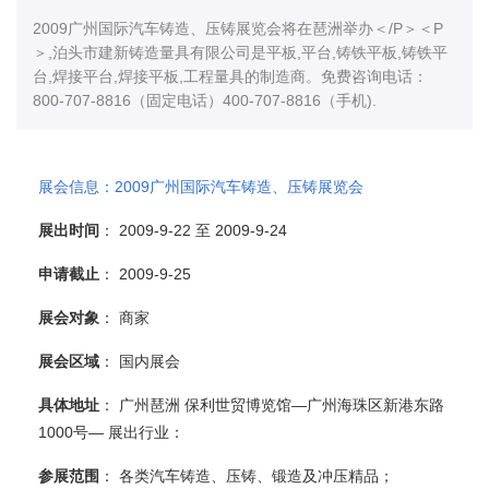
2009广州国际汽车铸造、压铸展览会将在琶洲举办＜/P＞＜P
＞,泊头市建新铸造量具有限公司是平板,平台,铸铁平板,铸铁平
台,焊接平台,焊接平板,工程量具的制造商。免费咨询电话：
800-707-8816（固定电话）400-707-8816（手机).
展会信息：2009广州国际汽车铸造、压铸展览会
展出时间
： 2009-9-22 至 2009-9-24
申请截止
： 2009-9-25
展会对象
： 商家
展会区域
： 国内展会
具体地址
： 广州琶洲 保利世贸博览馆—广州海珠区新港东路
1000号— 展出行业：
参展范围
： 各类汽车铸造、压铸、锻造及冲压精品；