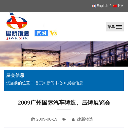
English
中文
菜单
建
新
展会信息
您当前的位置：
首页
>
新闻中心
>
展会信息
2009广州国际汽车铸造、压铸展览会
2009-06-19
建新铸造