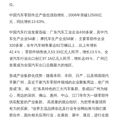
位。
中国汽车零部件总产值也强劲增长，2008年突破12500亿
元，同比增长13.63%。
中国汽车行业发展迅猛：广东汽车工业企业430多家，其中汽
车生产企业54家； 摩托车生产企业58家； 主要零部件企业
320多家，全年汽车销售量达82万辆以上，比上年增长
42.4％； 零部件销售收入53.33亿元人民币，增长13.5％。全
省汽车行业出口创汇97.16亿元人民币，增长达49％。广州已
发展成为全国汽车出口总额最大的地区。
形成产业集群化优势：随着本田、丰田、日产，以及韩国现代
齐聚广州，及近千家汽车零部件领域的企业聚集周边，使广州
形成"东、南、北"各具特色的三大汽车集群。形成以广州为核
心，周边的深圳、佛山、惠州、中山、江门等市为一级零部件
供应配套的产业集群。 高质量的观众组织，为您带来最强而
有力的买家。*业界主流品牌杂志及行业专业网站将与我们紧
密合作，面向相关应用行业，在展前、展中、展后，进行全面