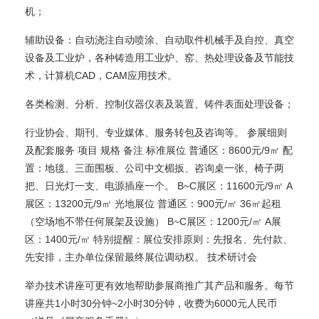
机；
辅助设备：自动浇注自动喷涂、自动取件机械手及自控、真空
设备及工业炉，各种铸造用工业炉、窑、热处理设备及节能技
术，计算机CAD，CAM应用技术。
各类检测、分析、控制仪器仪表及装置、铸件表面处理设备；
行业协会、期刊、专业媒体、服务转包及咨询等。 参展细则
及配套服务 项目 规格 备注 标准展位 普通区：8600元/9㎡ 配
置：地毯、三面围板、公司中文楣扳、咨询桌一张、椅子两
把、日光灯一支、电源插座一个。 B~C展区：11600元/9㎡ A
展区：13200元/9㎡ 光地展位 普通区：900元/㎡ 36㎡起租
（空场地不带任何展架及设施） B~C展区：1200元/㎡ A展
区：1400元/㎡ 特别提醒：展位安排原则：先报名、先付款、
先安排，主办单位保留最终展位调动权。 技术研讨会
举办技术讲座可更有效地帮助参展商推广其产品和服务。每节
讲座共1小时30分钟~2小时30分钟，收费为6000元人民币