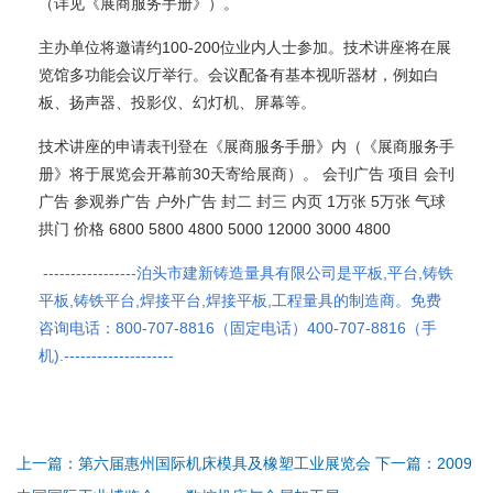
（详见《展商服务手册》）。
主办单位将邀请约100-200位业内人士参加。技术讲座将在展
览馆多功能会议厅举行。会议配备有基本视听器材，例如白
板、扬声器、投影仪、幻灯机、屏幕等。
技术讲座的申请表刊登在《展商服务手册》内（《展商服务手
册》将于展览会开幕前30天寄给展商）。 会刊广告 项目 会刊
广告 参观券广告 户外广告 封二 封三 内页 1万张 5万张 气球
拱门 价格 6800 5800 4800 5000 12000 3000 4800
-----------------泊头市建新铸造量具有限公司是平板,平台,铸铁
平板,铸铁平台,焊接平台,焊接平板,工程量具的制造商。免费
咨询电话：800-707-8816（固定电话）400-707-8816（手
机).--------------------
上一篇：第六届惠州国际机床模具及橡塑工业展览会
下一篇：2009