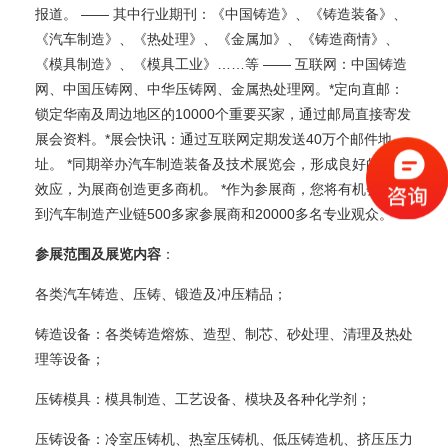
报道。 —— 其中行业期刊：《中国铸造》、《铸造装备》、
《汽车制造》、《热处理》、《金属加》、《铸造商情》、
《模具制造》、《模具工业》……等 —— 互联网：中国铸造
网、中国压铸网、中华压铸网、金属热处理网。*定向直邮：
锁定华南及周边地区的10000个重要买家，通过邮局直接寄发
展会资料。*展会快讯：通过互联网定期发送40万个邮件地
址。 *同期举办汽车制造装备及技术展览会，形成良好的协同
效应，为展商创造更多商机。 *作为参展商，您将有机会接触
到汽车制造产业链500多家参展商和20000多名专业观众。
参展范围及展览内容
：
各类汽车铸造、压铸、锻造及冲压精品；
铸造设备：各类铸造熔炼、造型、制芯、砂处理、清理及热处
理等设备；
压铸模具：模具制造、工艺设备、模块及各种化学剂；
压铸设备：冷室压铸机、热室压铸机、低压铸造机、挤压压力