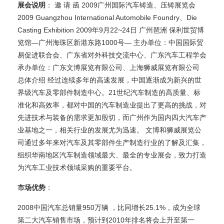
展会说明
： 邀 请 函 2009广州国际汽车铸造、压铸展览会
2009 Guangzhou International Automobile Foundry、Die
Casting Exhibition 2009年9月22~24日 广州琶洲 保利世贸博
览馆—广州海珠区新港东路1000号— 主办单位：中国国际贸
易促进联合会、广东省对外科技交流中心、广东汽车工程学会
承办单位：广东文博展览有限公司、上海狮威展览有限公司
总体介绍 经过连续多年的高速发展，中国逐渐成为新兴的世
界级汽车及零部件制造中心。21世纪汽车制造的高质量、标
准化和高效率，都对中国的汽车制造业提出了更高的挑战，对
先进技术与装备的需求更加殷切，而广州作为国内四大汽车产
业基地之一，相关行业的发展尤为迅速。 文博和狮威展览公
司通过多年来对汽车及其零部件生产制造行业的了解及汇集，
组织华南地区汽车制造领域最大、最全的专业展会，致力打造
为汽车工业技术领域采购的重要平台。
市场优势
：
2008中国汽车总销量950万辆 ，比同增长25.1%，成为全球
第二大汽车销售市场，预计到2010年排名将会上升至第一