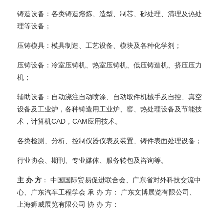
铸造设备：各类铸造熔炼、造型、制芯、砂处理、清理及热处
理等设备；
压铸模具：模具制造、工艺设备、模块及各种化学剂；
压铸设备：冷室压铸机、热室压铸机、低压铸造机、挤压压力
机；
辅助设备：自动浇注自动喷涂、自动取件机械手及自控、真空
设备及工业炉，各种铸造用工业炉、窑、热处理设备及节能技
术，计算机CAD，CAM应用技术。
各类检测、分析、控制仪器仪表及装置、铸件表面处理设备；
行业协会、期刊、专业媒体、服务转包及咨询等。
主 办 方
： 中国国际贸易促进联合会、广东省对外科技交流中
心、广东汽车工程学会 承 办 方： 广东文博展览有限公司、
上海狮威展览有限公司 协 办 方：