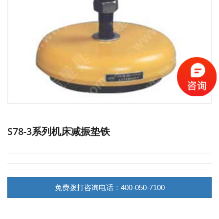
S78-3系列机床减振垫铁
免费拨打咨询电话：400-050-7100