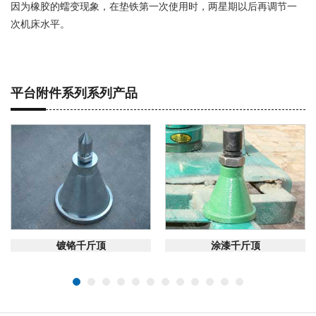
因为橡胶的蠕变现象，在垫铁第一次使用时，两星期以后再调节一
次机床水平。
平台附件系列系列产品
在线咨询
在线咨询
镀铬千斤顶
涂漆千斤顶