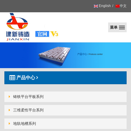
English
中文
菜单
建
新
产品中心
铸铁平台平板系列
三维柔性平台系列
地轨地槽系列