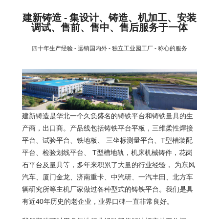
建新铸造 - 集设计、铸造、机加工、安装
调试、售前、售中、售后服务于一体
四十年生产经验 - 远销国内外 - 独立工业园工厂 - 称心的服务
建新铸造是华北一个久负盛名的铸铁平台和铸铁量具的生
产商，出口商。产品线包括铸铁平台平板，三维柔性焊接
平台、试验平台、铁地板、 三坐标测量平台、T型槽装配
平台、检验划线平台、 T型槽地轨，机床机械铸件，花岗
石平台及量具等，多年来积累了大量的行业经验， 为东风
汽车、厦门金龙、济南重卡、中汽研、一汽丰田、北方车
辆研究所等主机厂家做过各种型式的铸铁平台。我们是具
有近40年历史的老企业，业界口碑一直非常良好。