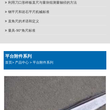
利用刀口形样板直尺与量块组测量轴径的方法
钢平尺和岩石平尺机械标准
直角尺的术语和定义
量具-90°角尺标准
平台附件系列
首页
>
产品中心
>
平台附件系列