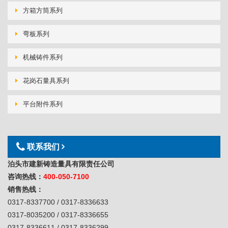
方箱方筒系列
弯板系列
机械铸件系列
花岗石量具系列
平台附件系列
联系我们
泊头市建新铸造量具有限责任公司
咨询热线：
400-050-7100
销售热线：
0317-8337700 / 0317-8336633
0317-8035200 / 0317-8336655
0317-8336611 / 0317-8336299